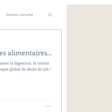
boisson, curcuma
cine chinoise
es alimentaires...
sent la digestion, le transit
isque global de décès de 22% !