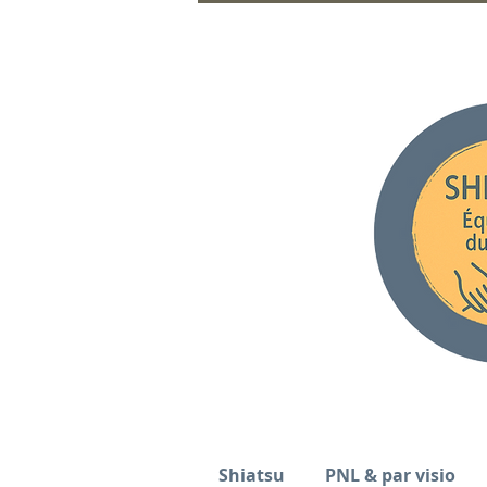
Shiatsu
PNL & par visio