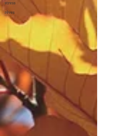
stress
rêves