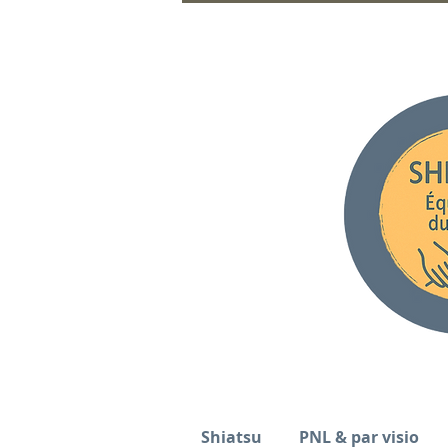
Shiatsu
PNL & par visio