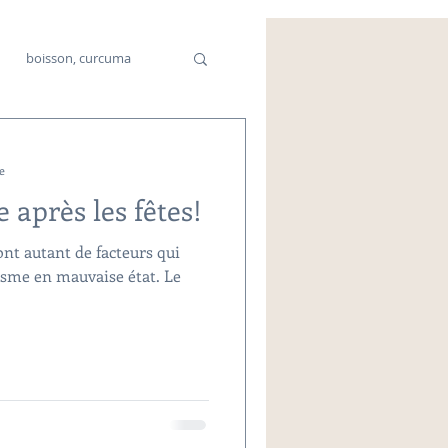
boisson, curcuma
cine chinoise
e
 après les fêtes!
sont autant de facteurs qui
sme en mauvaise état. Le