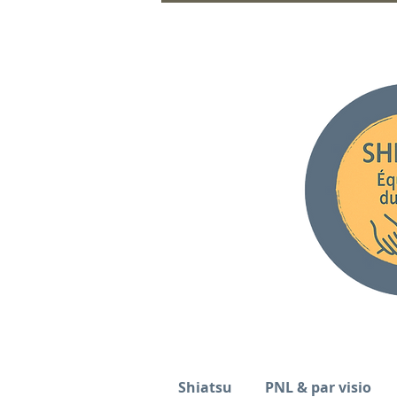
Shiatsu
PNL & par visio